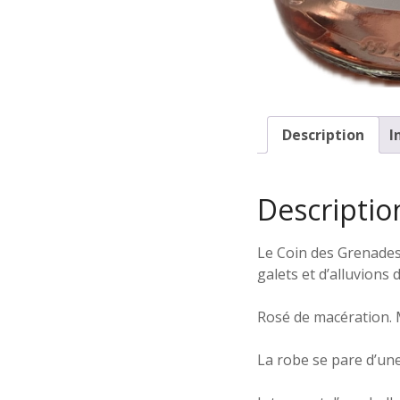
Description
I
Descriptio
Le Coin des Grenades 
galets et d’alluvions
Rosé de macération. 
La robe se pare d’une