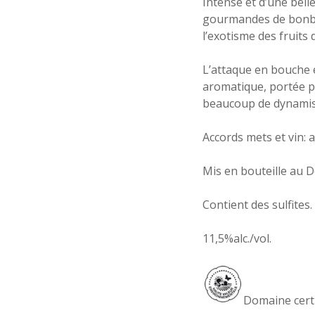
Intense et d’une bell
gourmandes de bonbon
l’exotisme des fruits 
L’attaque en bouche 
aromatique, portée p
beaucoup de dynami
Accords mets et vin: ap
Mis en bouteille au 
Contient des sulfites.
11,5%alc./vol.
Domaine cert