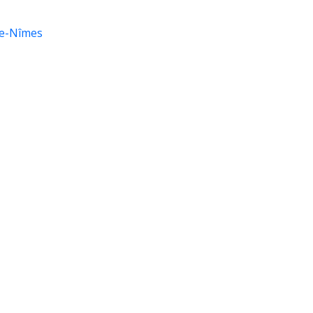
de-Nîmes