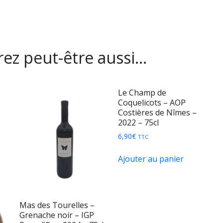
ez peut-être aussi…
Le Champ de
Coquelicots – AOP
Costières de Nîmes –
2022 – 75cl
6,90
€
TTC
Ajouter au panier
Mas des Tourelles –
Grenache noir – IGP