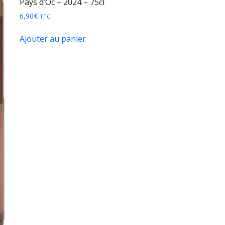
Pays d’Oc – 2024 – 75cl
6,90
€
TTC
Ajouter au panier