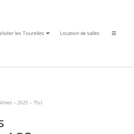
Visiter les Tourelles
Location de salles
îmes – 2025 – 75cl
s