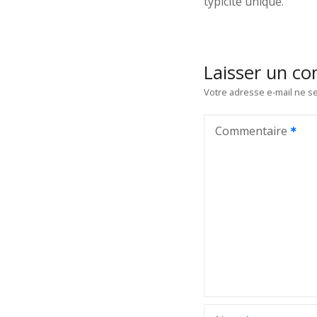
typicité unique.
Laisser un c
Votre adresse e-mail ne se
Commentaire