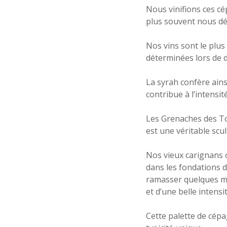
Nous vinifions ces c
plus souvent nous dé
Nos vins sont le plus
déterminées lors de d
La syrah confère ains
contribue à l’intensit
Les Grenaches des To
est une véritable scu
Nos vieux carignans o
dans les fondations de
ramasser quelques mo
et d’une belle intensi
Cette palette de cépa