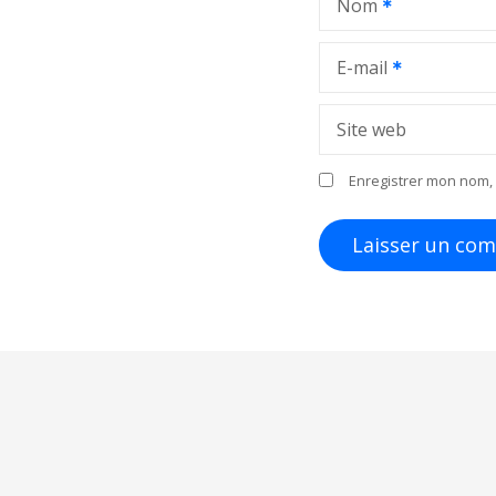
Nom
E-mail
Site web
Enregistrer mon nom, 